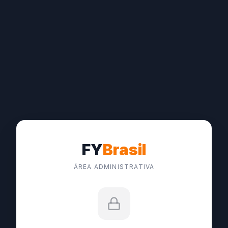
FY
Brasil
ÁREA ADMINISTRATIVA