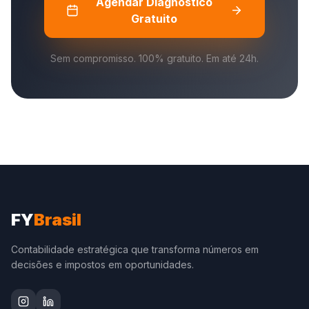
Agendar Diagnóstico
Gratuito
Sem compromisso. 100% gratuito. Em até 24h.
FY
Brasil
Contabilidade estratégica que transforma números em
decisões e impostos em oportunidades.