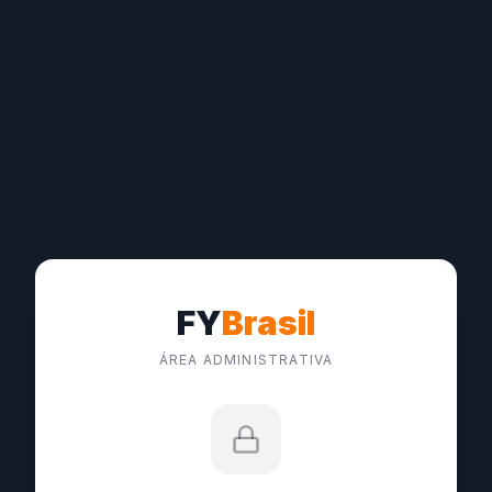
FY
Brasil
ÁREA ADMINISTRATIVA