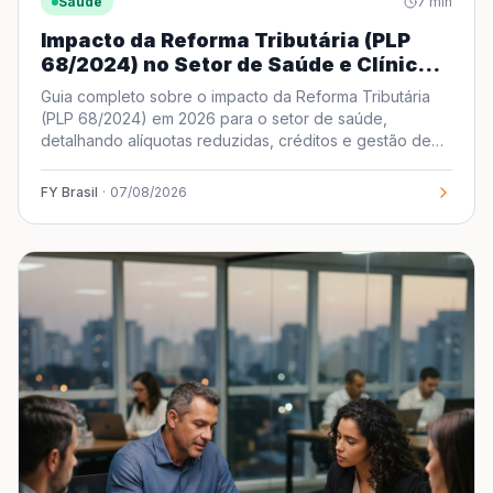
Saúde
7
min
Impacto da Reforma Tributária (PLP
68/2024) no Setor de Saúde e Clínicas
Médicas: O Guia Definitivo para 2026
Guia completo sobre o impacto da Reforma Tributária
(PLP 68/2024) em 2026 para o setor de saúde,
detalhando alíquotas reduzidas, créditos e gestão de
clínicas.
FY Brasil
·
07/08/2026