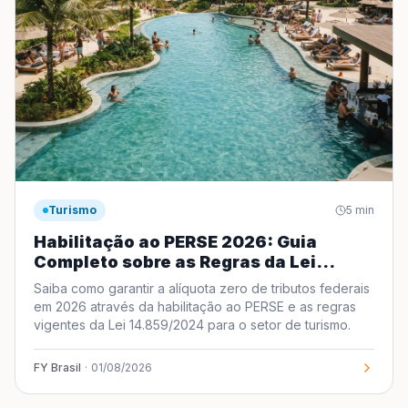
Turismo
5
min
Habilitação ao PERSE 2026: Guia
Completo sobre as Regras da Lei
14.859/2024 para o Turismo
Saiba como garantir a alíquota zero de tributos federais
em 2026 através da habilitação ao PERSE e as regras
vigentes da Lei 14.859/2024 para o setor de turismo.
FY Brasil
·
01/08/2026