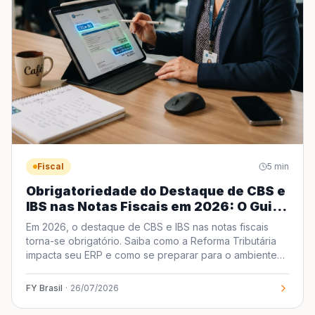
Fiscal
5
min
Obrigatoriedade do Destaque de CBS e
IBS nas Notas Fiscais em 2026: O Guia
Definitivo para sua Empresa
Em 2026, o destaque de CBS e IBS nas notas fiscais
torna-se obrigatório. Saiba como a Reforma Tributária
impacta seu ERP e como se preparar para o ambiente
de testes.
FY Brasil
·
26/07/2026