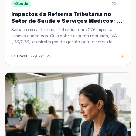
Saúde
5
min
Impactos da Reforma Tributária no
Setor de Saúde e Serviços Médicos: O
que Muda em 2026
Saiba como a Reforma Tributária em 2026 impacta
clínicas e médicos. Guia sobre alíquota reduzida, IVA
(IBS/CBS) e estratégias de gestão para o setor de
saúde.
FY Brasil
·
27/07/2026