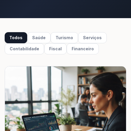
Todos
Saúde
Turismo
Serviços
Contabilidade
Fiscal
Financeiro