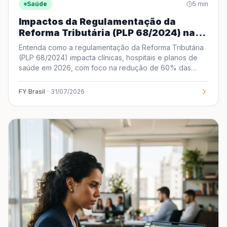
Saúde
5
min
Impactos da Regulamentação da
Reforma Tributária (PLP 68/2024) na
Saúde: O Guia Definitivo para 2026
Entenda como a regulamentação da Reforma Tributária
(PLP 68/2024) impacta clínicas, hospitais e planos de
saúde em 2026, com foco na redução de 60% das
alíquotas.
FY Brasil
·
31/07/2026