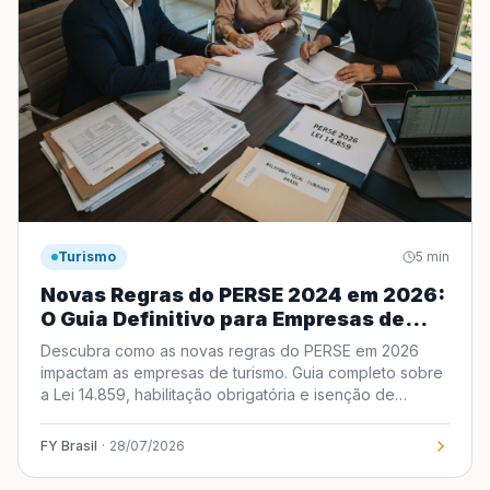
Turismo
5
min
Novas Regras do PERSE 2024 em 2026:
O Guia Definitivo para Empresas de
Turismo
Descubra como as novas regras do PERSE em 2026
impactam as empresas de turismo. Guia completo sobre
a Lei 14.859, habilitação obrigatória e isenção de
impostos.
FY Brasil
·
28/07/2026