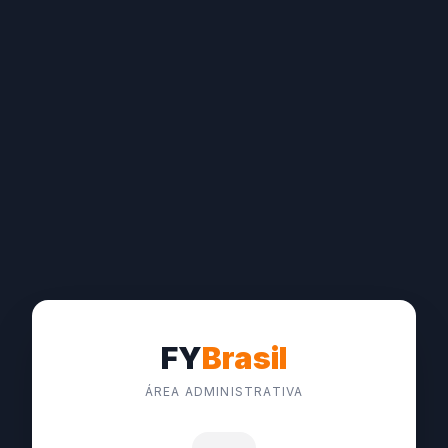
FY
Brasil
ÁREA ADMINISTRATIVA